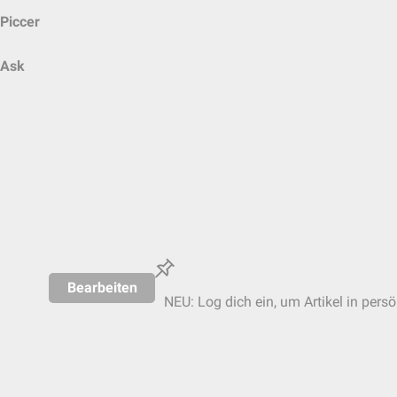
Piccer
Ask
Bearbeiten
NEU: Log dich ein, um Artikel in pers