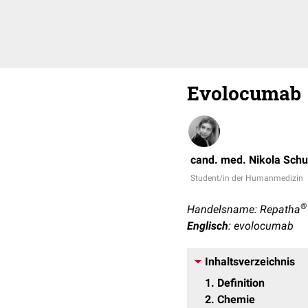
Evolocumab
cand. med. Nikola Schu
Student/in der Humanmedizin
®
Handelsname: Repatha
Englisch
: evolocumab
Inhaltsverzeichnis
1
Definition
2
Chemie