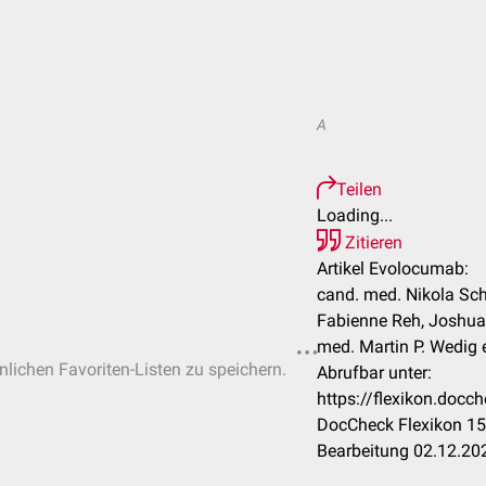
A
Teilen
Loading...
Zitieren
Artikel Evolocumab:
cand. med. Nikola Schus
Fabienne Reh, Joshua S
med. Martin P. Wedig e
önlichen Favoriten-Listen zu speichern.
Abrufbar unter:
https://flexikon.doc
DocCheck Flexikon 15
Bearbeitung 02.12.20