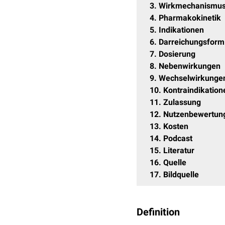
3
Wirkmechanismu
4
Pharmakokinetik
5
Indikationen
6
Darreichungsform
7
Dosierung
8
Nebenwirkungen
9
Wechselwirkunge
10
Kontraindikation
11
Zulassung
12
Nutzenbewertun
13
Kosten
14
Podcast
15
Literatur
16
Quelle
17
Bildquelle
Definition