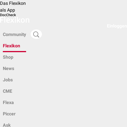
Das Flexikon
als App
Einloggen
Community
Flexikon
Shop
News
Jobs
CME
Flexa
Piccer
Ask