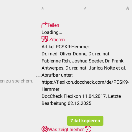
A
A
A
Teilen
Loading...
Zitieren
Artikel PCSK9-Hemmer:
Dr. med. Oliver Danne, Dr. rer. nat.
Fabienne Reh, Joshua Soeder, Dr. Frank
Antwerpes, Dr. rer. nat. Janica Nolte et al.
Abrufbar unter:
ten zu speichern.
https://flexikon.doccheck.com/de/PCSK9-
Hemmer
DocCheck Flexikon 11.04.2017. Letzte
Bearbeitung 02.12.2025
Zitat kopieren
Was zeigt hierher