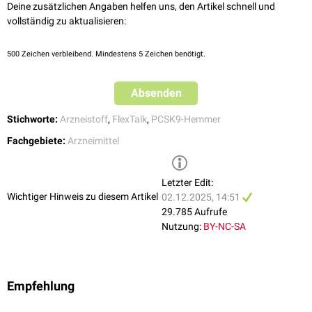
Deine zusätzlichen Angaben helfen uns, den Artikel schnell und
vollständig zu aktualisieren:
500
Zeichen verbleibend. Mindestens 5 Zeichen benötigt.
Absenden
Stichworte:
Arzneistoff
,
FlexTalk
,
PCSK9-Hemmer
Fachgebiete:
Arzneimittel
Letzter Edit:
Wichtiger Hinweis zu diesem Artikel
02.12.2025, 14:51
29.785 Aufrufe
Nutzung:
BY-NC-SA
Empfehlung