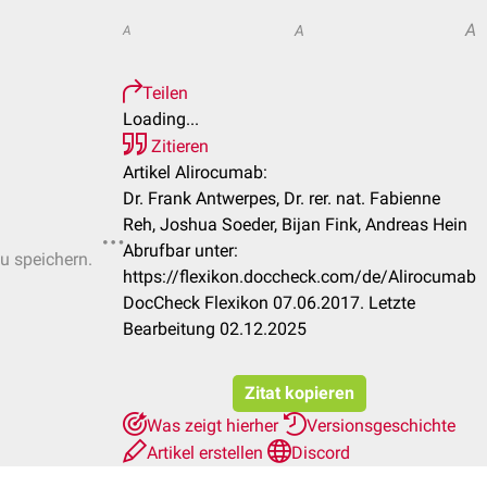
A
A
A
Teilen
Loading...
Zitieren
Artikel Alirocumab:
Dr. Frank Antwerpes, Dr. rer. nat. Fabienne
Reh, Joshua Soeder, Bijan Fink, Andreas Hein
Abrufbar unter:
zu speichern.
https://flexikon.doccheck.com/de/Alirocumab
DocCheck Flexikon 07.06.2017. Letzte
Bearbeitung 02.12.2025
Zitat kopieren
Was zeigt hierher
Versionsgeschichte
Artikel erstellen
Discord