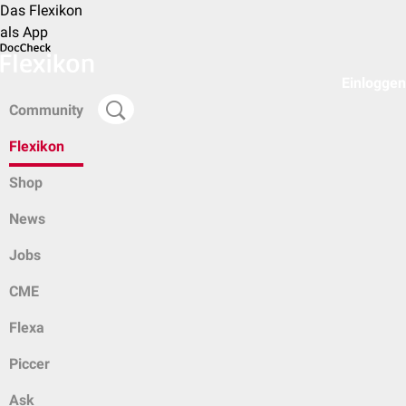
Das Flexikon
als App
Einloggen
Community
Flexikon
Shop
News
Jobs
CME
Flexa
Piccer
Ask