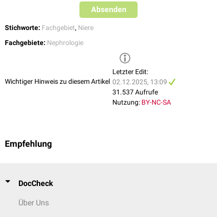
Absenden
Stichworte:
Fachgebiet
,
Niere
Fachgebiete:
Nephrologie
Letzter Edit:
Wichtiger Hinweis zu diesem Artikel
02.12.2025, 13:09
31.537 Aufrufe
Nutzung:
BY-NC-SA
Empfehlung
DocCheck
Über Uns