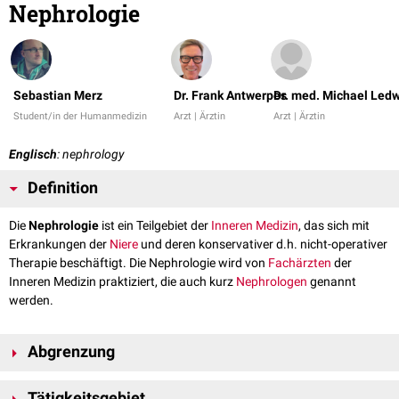
Nephrologie
Sebastian Merz
Dr. Frank Antwerpes
Dr. med. Michael Led
Student/in der Humanmedizin
Arzt | Ärztin
Arzt | Ärztin
Englisch
: nephrology
Definition
Die
Nephrologie
ist ein Teilgebiet der
Inneren Medizin
, das sich mit
Erkrankungen der
Niere
und deren konservativer d.h. nicht-operativer
Therapie beschäftigt. Die Nephrologie wird von
Fachärzten
der
Inneren Medizin praktiziert, die auch kurz
Nephrologen
genannt
werden.
Abgrenzung
Die Abgrenzung zu anderen Teilgebieten der Inneren Medizin ist
Tätigkeitsgebiet