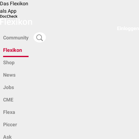
Das Flexikon
als App
Einloggen
Community
Flexikon
Shop
News
Jobs
CME
Flexa
Piccer
Ask