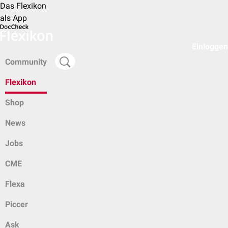
Das Flexikon
als App
Einloggen
Community
Flexikon
Shop
News
Jobs
CME
Flexa
Piccer
Ask