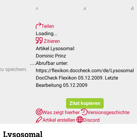
A
A
A
Teilen
Loading...
Zitieren
Artikel Lysosomal:
Dominic Prinz
Abrufbar unter:
zu speichern.
https://flexikon.doccheck.com/de/Lysosomal
DocCheck Flexikon 05.12.2009. Letzte
Bearbeitung 05.12.2009
Zitat kopieren
Was zeigt hierher
Versionsgeschichte
Artikel erstellen
Discord
Lysosomal