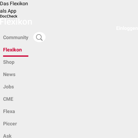
Das Flexikon
als App
Einloggen
Community
Flexikon
Shop
News
Jobs
CME
Flexa
Piccer
Ask