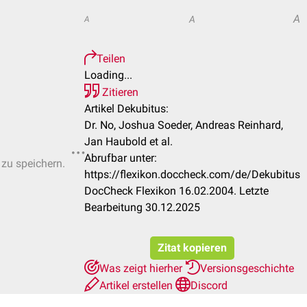
A
A
A
Teilen
Loading...
Zitieren
Artikel Dekubitus:
Dr. No, Joshua Soeder, Andreas Reinhard,
Jan Haubold et al.
Abrufbar unter:
 zu speichern.
https://flexikon.doccheck.com/de/Dekubitus
DocCheck Flexikon 16.02.2004. Letzte
Bearbeitung 30.12.2025
Zitat kopieren
Was zeigt hierher
Versionsgeschichte
Artikel erstellen
Discord