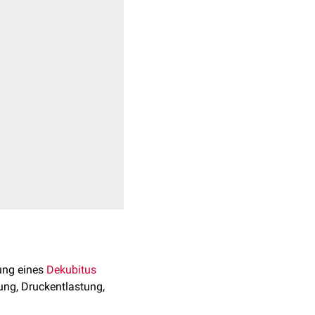
ung eines
Dekubitus
ng, Druckentlastung,