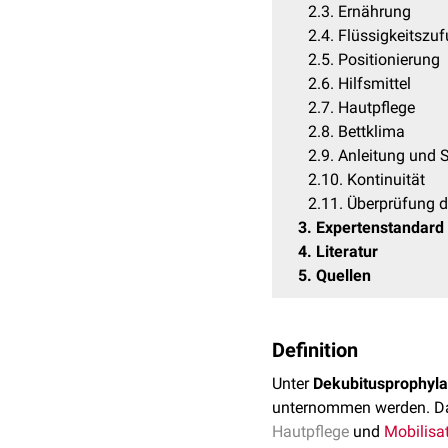
2.3
Ernährung
2.4
Flüssigkeitszuf
2.5
Positionierung
2.6
Hilfsmittel
2.7
Hautpflege
2.8
Bettklima
2.9
Anleitung und 
2.10
Kontinuität
2.11
Überprüfung de
3
Expertenstandard
4
Literatur
5
Quellen
Definition
Unter
Dekubitusprophyl
unternommen werden. Daz
Hautpflege
und
Mobilisa