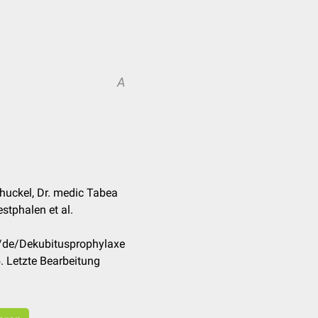
A
huckel, Dr. medic Tabea
stphalen et al.
m/de/Dekubitusprophylaxe
 Letzte Bearbeitung