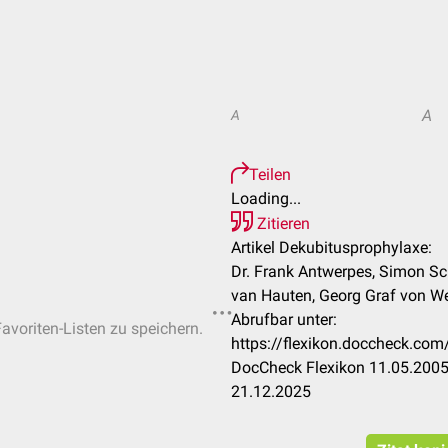
A
A
Teilen
Loading...
Zitieren
Artikel Dekubitusprophylaxe:
Dr. Frank Antwerpes, Simon Sc
van Hauten, Georg Graf von We
Abrufbar unter:
Favoriten-Listen zu speichern.
https://flexikon.doccheck.co
DocCheck Flexikon 11.05.2005.
21.12.2025