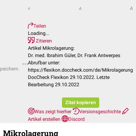
A
A
A
Teilen
Loading...
Zitieren
Artikel Mikrolagerung:
Dr. med. Ibrahim Güler, Dr. Frank Antwerpes
Abrufbar unter:
speichern.
https://flexikon.doccheck.com/de/Mikrolagerung
DocCheck Flexikon 29.10.2022. Letzte
Bearbeitung 29.10.2022
Zitat kopieren
Was zeigt hierher
Versionsgeschichte
Artikel erstellen
Discord
Mikrolagerung