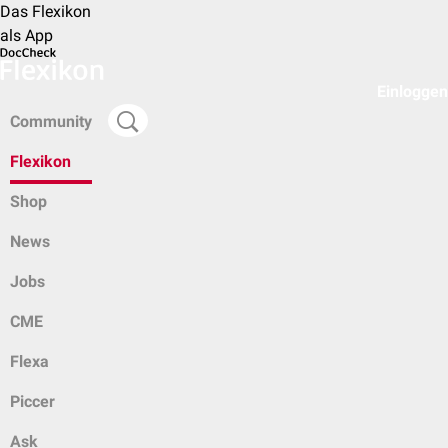
Das Flexikon
als App
Einloggen
Community
Flexikon
Shop
News
Jobs
CME
Flexa
Piccer
Ask