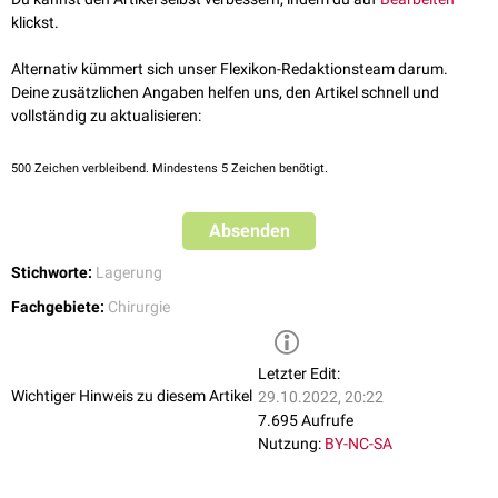
modifizieren.
klickst.
siehe auch:
Dekubitus
Alternativ kümmert sich unser Flexikon-Redaktionsteam darum.
Deine zusätzlichen Angaben helfen uns, den Artikel schnell und
vollständig zu aktualisieren:
500
Zeichen verbleibend. Mindestens 5 Zeichen benötigt.
Absenden
Stichworte:
Lagerung
Fachgebiete:
Chirurgie
Letzter Edit:
Wichtiger Hinweis zu diesem Artikel
29.10.2022, 20:22
7.695 Aufrufe
Nutzung:
BY-NC-SA