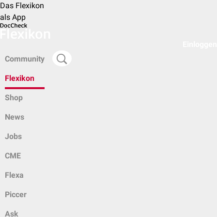
Das Flexikon
als App
Einloggen
Community
Flexikon
Shop
News
Jobs
CME
Flexa
Piccer
Ask