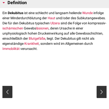
Definition
Ein
Dekubitus
ist eine schlecht und langsam heilende
Wunde
infolge
einer Minderdurchblutung der
Haut
und/oder des Subkutangewebes.
Die für den Dekubitus typischen
Ulzera
sind die Folge von kompressiv-
ischämischen
Gewebs
läsionen
, deren Ursache in einer
unphysiologisch hohen Druckeinwirkung auf alle Gewebsschichten,
einschließlich der
Blutgefäße
, liegt. Der Dekubitus gilt nicht als
eigenständige
Krankheit
, sondern wird im Allgemeinen durch
Immobilität
verursacht.