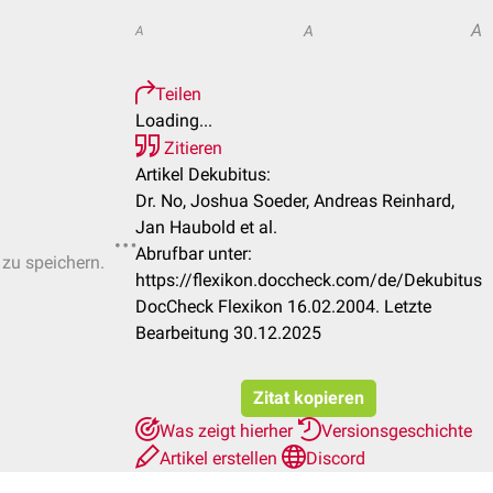
A
A
A
Teilen
Loading...
Zitieren
Artikel Dekubitus:
Dr. No, Joshua Soeder, Andreas Reinhard,
Jan Haubold et al.
Abrufbar unter:
 zu speichern.
https://flexikon.doccheck.com/de/Dekubitus
DocCheck Flexikon 16.02.2004. Letzte
Bearbeitung 30.12.2025
Zitat kopieren
Was zeigt hierher
Versionsgeschichte
Artikel erstellen
Discord