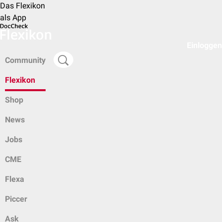
Das Flexikon
als App
Einloggen
Community
Flexikon
Shop
News
Jobs
CME
Flexa
Piccer
Ask