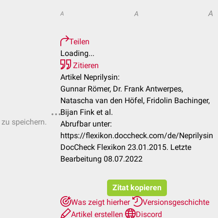
A
A
A
Teilen
Loading...
Zitieren
Artikel Neprilysin:
Gunnar Römer, Dr. Frank Antwerpes,
Natascha van den Höfel, Fridolin Bachinger,
Bijan Fink et al.
 zu speichern.
Abrufbar unter:
https://flexikon.doccheck.com/de/Neprilysin
DocCheck Flexikon 23.01.2015. Letzte
Bearbeitung 08.07.2022
Zitat kopieren
Was zeigt hierher
Versionsgeschichte
Artikel erstellen
Discord