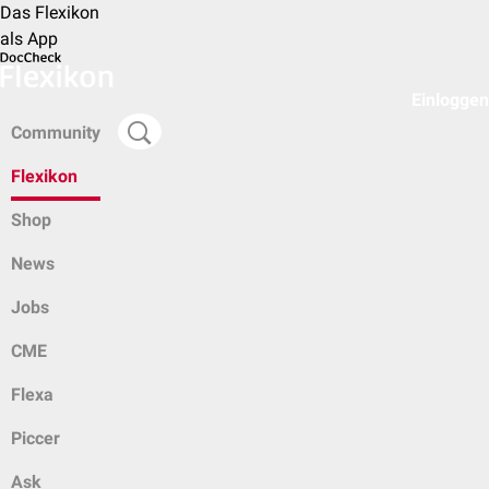
Das Flexikon
als App
Einloggen
Community
Flexikon
Shop
News
Jobs
CME
Flexa
Piccer
Ask