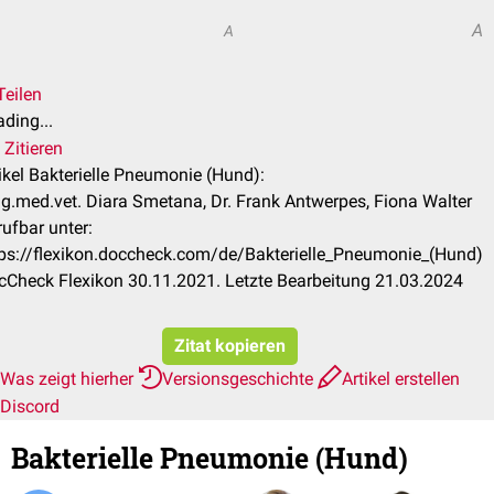
A
A
Teilen
ding...
Zitieren
ikel Bakterielle Pneumonie (Hund):
g.med.vet. Diara Smetana, Dr. Frank Antwerpes, Fiona Walter
ufbar unter:
tps://flexikon.doccheck.com/de/Bakterielle_Pneumonie_(Hund)
cCheck Flexikon 30.11.2021. Letzte Bearbeitung 21.03.2024
Zitat kopieren
Was zeigt hierher
Versionsgeschichte
Artikel erstellen
Discord
Bakterielle Pneumonie (Hund)