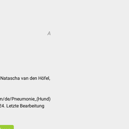
A
, Natascha van den Höfel,
com/de/Pneumonie_(Hund)
4. Letzte Bearbeitung