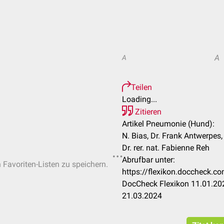
A
A
Teilen
Loading...
Zitieren
Artikel Pneumonie (Hund):
N. Bias, Dr. Frank Antwerpes
Dr. rer. nat. Fabienne Reh
Abrufbar unter:
n Favoriten-Listen zu speichern.
https://flexikon.doccheck.
DocCheck Flexikon 11.01.202
21.03.2024