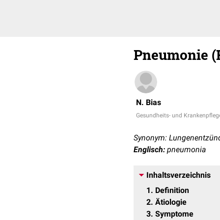
Pneumonie (
N. Bias
Gesundheits- und Krankenpfleg
Synonym: Lungenentzün
Englisch:
pneumonia
Inhaltsverzeichnis
1
Definition
2
Ätiologie
3
Symptome