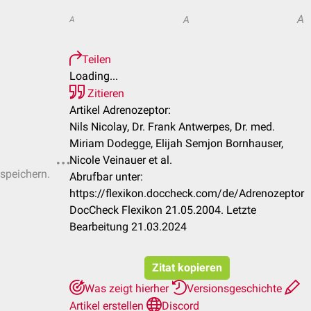
A
A
A
Teilen
Loading...
Zitieren
Artikel Adrenozeptor:
Nils Nicolay, Dr. Frank Antwerpes, Dr. med.
Miriam Dodegge, Elijah Semjon Bornhauser,
Nicole Veinauer et al.
 speichern.
Abrufbar unter:
https://flexikon.doccheck.com/de/Adrenozeptor
DocCheck Flexikon 21.05.2004. Letzte
Bearbeitung 21.03.2024
Zitat kopieren
Was zeigt hierher
Versionsgeschichte
Artikel erstellen
Discord