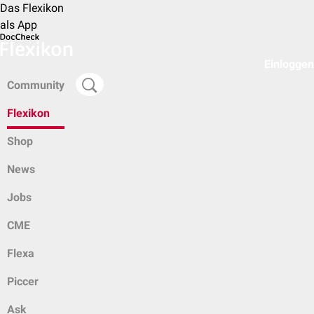
Das Flexikon
als App
Einloggen
Community
Flexikon
Shop
News
Jobs
CME
Flexa
Piccer
Ask