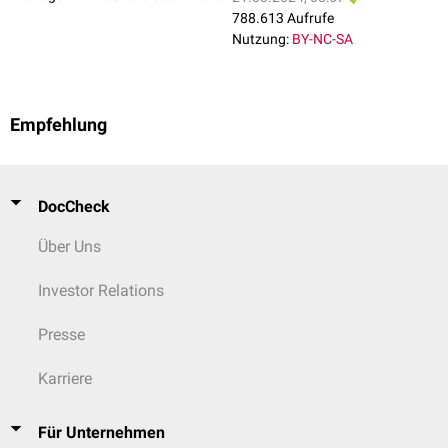
788.613 Aufrufe
Nutzung:
BY-NC-SA
Empfehlung
DocCheck
Über Uns
Investor Relations
Presse
Karriere
Für Unternehmen