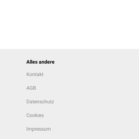
perioden sorgt u.a.
. Als Gegenspieler
[
2
]
Y
synthetisieren.
Alles andere
Kontakt
AGB
Datenschutz
Cookies
Impressum