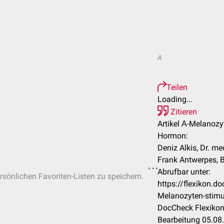
A
Teilen
Loading...
Zitieren
Artikel Α-Melanozy
Hormon:
Deniz Alkis, Dr. me
Frank Antwerpes, B
Abrufbar unter:
ersönlichen Favoriten-Listen zu speichern.
https://flexikon.
Melanozyten-stim
DocCheck Flexikon
Bearbeitung 05.08