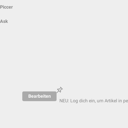
Piccer
Ask
Bearbeiten
NEU: Log dich ein, um Artikel in p