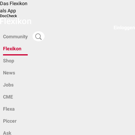
Das Flexikon
als App
Einloggen
Community
Flexikon
Shop
News
Jobs
CME
Flexa
Piccer
Ask