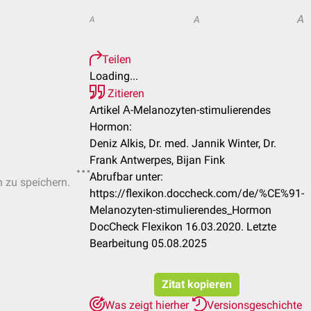
A
A
A
Teilen
Loading...
Zitieren
Artikel Α-Melanozyten-stimulierendes
Hormon:
Deniz Alkis, Dr. med. Jannik Winter, Dr.
Frank Antwerpes, Bijan Fink
Abrufbar unter:
n zu speichern.
https://flexikon.doccheck.com/de/%CE%91-
Melanozyten-stimulierendes_Hormon
DocCheck Flexikon 16.03.2020. Letzte
Bearbeitung 05.08.2025
Zitat kopieren
Was zeigt hierher
Versionsgeschichte