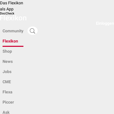
Das Flexikon
als App
Einloggen
Community
Flexikon
Shop
News
Jobs
CME
Flexa
Piccer
Ask