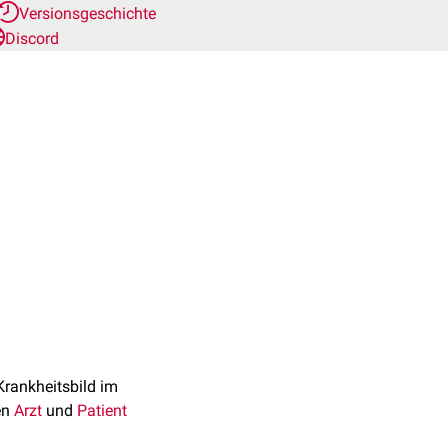
Versionsgeschichte
Discord
rankheitsbild im
en
Arzt
und
Patient