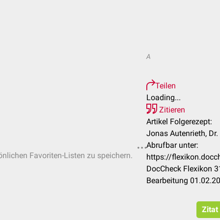
A
Teilen
Loading...
Zitieren
Artikel Folgerezept:
Jonas Autenrieth, Dr
Abrufbar unter:
önlichen Favoriten-Listen zu speichern.
https://flexikon.doc
DocCheck Flexikon 31
Bearbeitung 01.02.2
Zitat