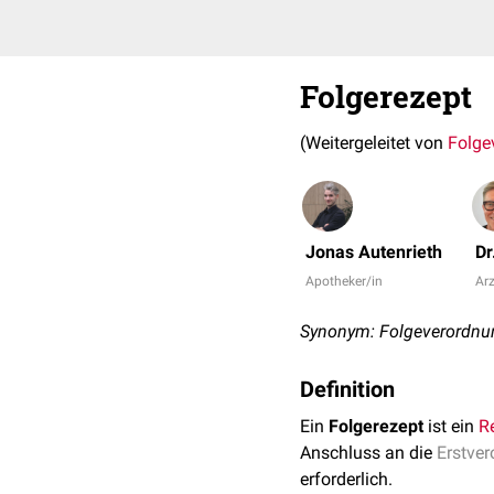
Folgerezept
(Weitergeleitet von
Folge
Jonas Autenrieth
Dr
Apotheker/in
Arz
Synonym: Folgeverordnu
Definition
Ein
Folgerezept
ist ein
R
Anschluss an die
Erstve
erforderlich.