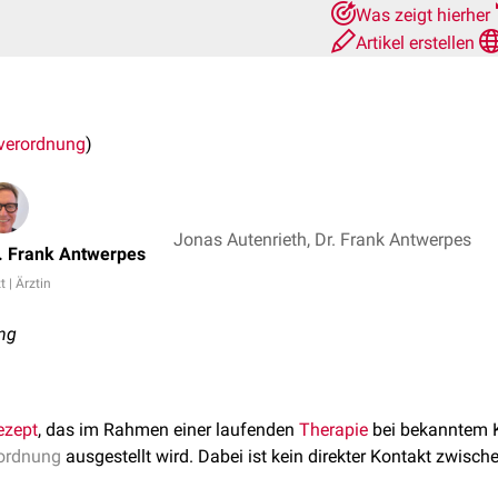
Was zeigt hierher
Artikel erstellen
verordnung
)
Jonas Autenrieth, Dr. Frank Antwerpes
. Frank Antwerpes
t | Ärztin
ng
ezept
, das im Rahmen einer laufenden
Therapie
bei bekanntem K
rordnung
ausgestellt wird. Dabei ist kein direkter Kontakt zwisch