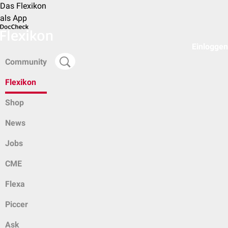
Das Flexikon
als App
Einloggen
Community
Flexikon
Shop
News
Jobs
CME
Flexa
Piccer
Ask