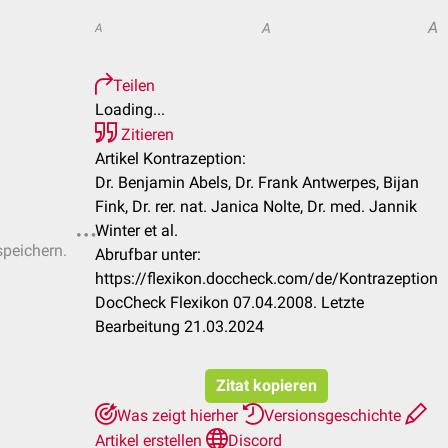
A
A
A
Teilen
Loading...
Zitieren
Artikel Kontrazeption:
Dr. Benjamin Abels, Dr. Frank Antwerpes, Bijan
Fink, Dr. rer. nat. Janica Nolte, Dr. med. Jannik
Winter et al.
speichern.
Abrufbar unter:
https://flexikon.doccheck.com/de/Kontrazeption
DocCheck Flexikon 07.04.2008. Letzte
Bearbeitung 21.03.2024
Zitat kopieren
Was zeigt hierher
Versionsgeschichte
Artikel erstellen
Discord