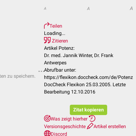
A
A
A
Teilen
Loading...
Zitieren
Artikel Potenz:
Dr. med. Jannik Winter, Dr. Frank
Antwerpes
Abrufbar unter:
ten zu speichern.
https://flexikon.doccheck.com/de/Potenz
DocCheck Flexikon 25.03.2005. Letzte
Bearbeitung 12.10.2016
Zitat kopieren
Was zeigt hierher
Versionsgeschichte
Artikel erstellen
Discord