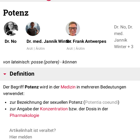
Potenz
Dr. No, Dr.
med.
Jannik
Dr. No
Dr. med. Jannik Winter
Dr. Frank Antwerpes
Winter + 3
Arzt | Ärztin
Arzt | Ärztin
von lateinisch: posse (potere) - können
Definition
Der Begriff
Potenz
wird in der
Medizin
in mehreren Bedeutungen
verwendet:
zur Bezeichnung der sexuellen Potenz (
Potentia coeundi
)
zur Angabe der
Konzentration
bzw. der Dosis in der
Pharmakologie
Artikelinhalt ist veraltet?
Hier melden