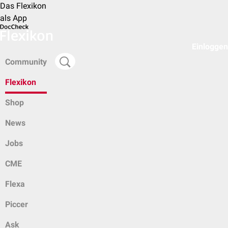
Das Flexikon
als App
Einloggen
Community
Flexikon
Shop
News
Jobs
CME
Flexa
Piccer
Ask