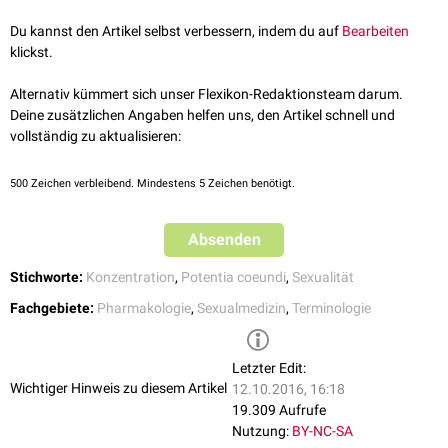
Du kannst den Artikel selbst verbessern, indem du auf
Bearbeiten
klickst.
Alternativ kümmert sich unser Flexikon-Redaktionsteam darum.
Deine zusätzlichen Angaben helfen uns, den Artikel schnell und
vollständig zu aktualisieren:
500
Zeichen verbleibend. Mindestens 5 Zeichen benötigt.
Absenden
Stichworte:
Konzentration
,
Potentia coeundi
,
Sexualität
Fachgebiete:
Pharmakologie
,
Sexualmedizin
,
Terminologie
Letzter Edit:
Wichtiger Hinweis zu diesem Artikel
12.10.2016, 16:18
19.309 Aufrufe
Nutzung:
BY-NC-SA