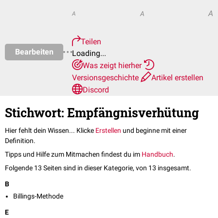
A
A
A
Teilen
Bearbeiten
Loading...
Was zeigt hierher
Versionsgeschichte
Artikel erstellen
Discord
Stichwort: Empfängnisverhütung
Hier fehlt dein Wissen... Klicke
Erstellen
und beginne mit einer
Definition.
Tipps und Hilfe zum Mitmachen findest du im
Handbuch
.
Folgende 13 Seiten sind in dieser Kategorie, von 13 insgesamt.
B
Billings-Methode
E