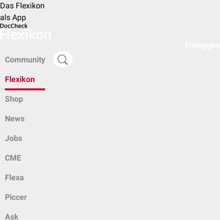
Das Flexikon
als App
Einloggen
Community
Flexikon
Shop
News
Jobs
CME
Flexa
Piccer
Ask