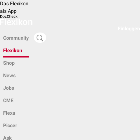
Das Flexikon
als App
Einloggen
Community
Flexikon
Shop
News
Jobs
CME
Flexa
Piccer
Ask