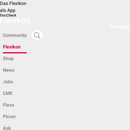
Das Flexikon
als App
Einloggen
Community
Flexikon
Shop
News
Jobs
CME
Flexa
Piccer
Ask