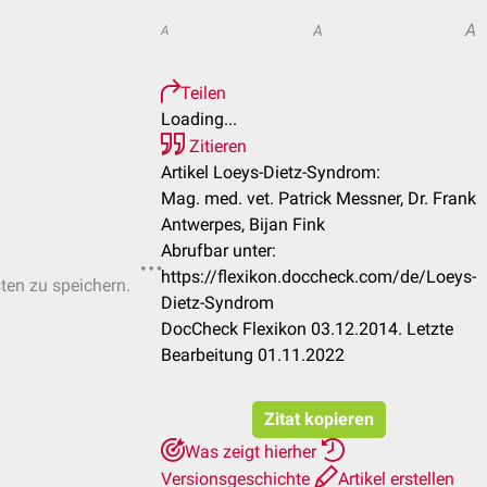
A
A
A
Teilen
Loading...
Zitieren
Artikel Loeys-Dietz-Syndrom:
Mag. med. vet. Patrick Messner, Dr. Frank
Antwerpes, Bijan Fink
Abrufbar unter:
https://flexikon.doccheck.com/de/Loeys-
sten zu speichern.
Dietz-Syndrom
DocCheck Flexikon 03.12.2014. Letzte
Bearbeitung 01.11.2022
Zitat kopieren
Was zeigt hierher
Versionsgeschichte
Artikel erstellen