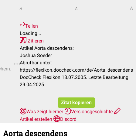
A
A
A
Teilen
Loading...
Zitieren
Artikel Aorta descendens:
Joshua Soeder
Abrufbar unter:
chern.
https://flexikon.doccheck.com/de/Aorta_descendens
DocCheck Flexikon 18.07.2005. Letzte Bearbeitung
29.04.2025
Zitat kopieren
Was zeigt hierher
Versionsgeschichte
Artikel erstellen
Discord
Aorta descendens