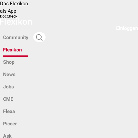
Das Flexikon
als App
Einloggen
Community
Flexikon
Shop
News
Jobs
CME
Flexa
Piccer
Ask