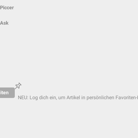
Piccer
Ask
iten
NEU: Log dich ein, um Artikel in persönlichen Favoriten-