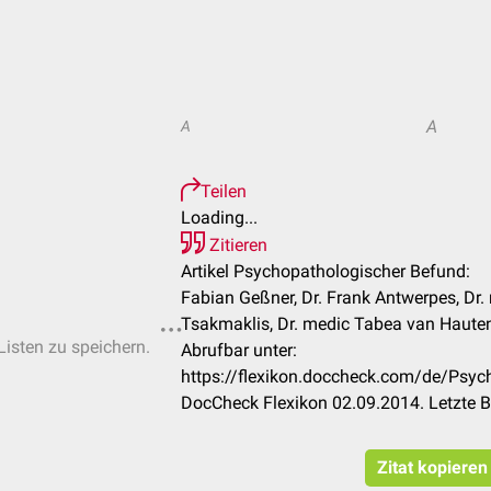
A
A
Teilen
Loading...
Zitieren
Artikel Psychopathologischer Befund:
Fabian Geßner, Dr. Frank Antwerpes, Dr.
Tsakmaklis, Dr. medic Tabea van Hauten,
Listen zu speichern.
Abrufbar unter:
https://flexikon.doccheck.com/de/Psy
DocCheck Flexikon 02.09.2014. Letzte 
Zitat kopieren