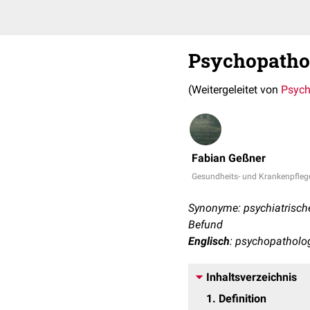
Psychopatho
(Weitergeleitet von
Psych
Fabian Geßner
Gesundheits- und Krankenpfleg
Synonyme: psychiatrisch
Befund
Englisch
: psychopatholog
Inhaltsverzeichnis
1
Definition