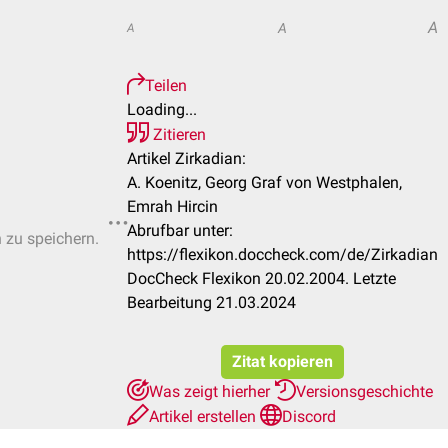
A
A
A
Teilen
Loading...
Zitieren
Artikel Zirkadian:
A. Koenitz, Georg Graf von Westphalen,
Emrah Hircin
Abrufbar unter:
n zu speichern.
https://flexikon.doccheck.com/de/Zirkadian
DocCheck Flexikon 20.02.2004. Letzte
Bearbeitung 21.03.2024
Zitat kopieren
Was zeigt hierher
Versionsgeschichte
Artikel erstellen
Discord