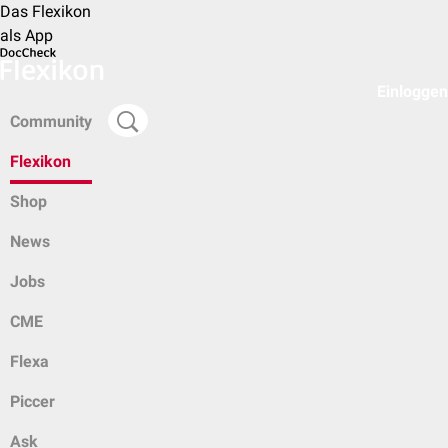
Das Flexikon
als App
Einloggen
Community
Flexikon
Shop
News
Jobs
CME
Flexa
Piccer
Ask