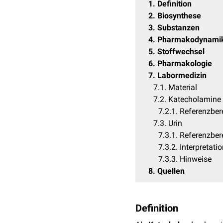
1
Definition
2
Biosynthese
3
Substanzen
4
Pharmakodynami
5
Stoffwechsel
6
Pharmakologie
7
Labormedizin
7.1
Material
7.2
Katecholamine
7.2.1
Referenzber
7.3
Urin
7.3.1
Referenzber
7.3.2
Interpretati
7.3.3
Hinweise
8
Quellen
Definition