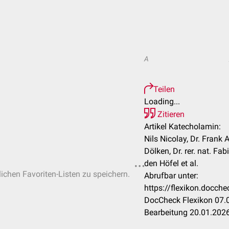
A
Teilen
Loading...
Zitieren
Artikel Katecholamin:
Nils Nicolay, Dr. Frank 
Dölken, Dr. rer. nat. F
den Höfel et al.
lichen Favoriten-Listen zu speichern.
Abrufbar unter:
https://flexikon.docc
DocCheck Flexikon 07.0
Bearbeitung 20.01.202