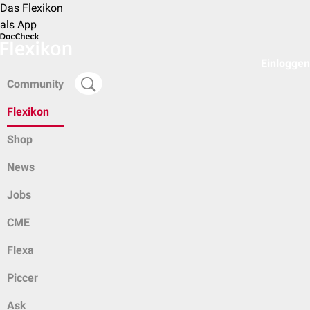
Das Flexikon
als App
Einloggen
Community
Flexikon
Shop
News
Jobs
CME
Flexa
Piccer
Ask