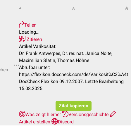
A
A
A
Teilen
Loading...
Zitieren
Artikel Varikosität:
Dr. Frank Antwerpes, Dr. rer. nat. Janica Nolte,
Maximilian Slatin, Thomas Höhne
Abrufbar unter:
chern.
https://flexikon.doccheck.com/de/Varikosit%C3%A4t
DocCheck Flexikon 09.12.2007. Letzte Bearbeitung
15.08.2025
Zitat kopieren
Was zeigt hierher
Versionsgeschichte
Artikel erstellen
Discord