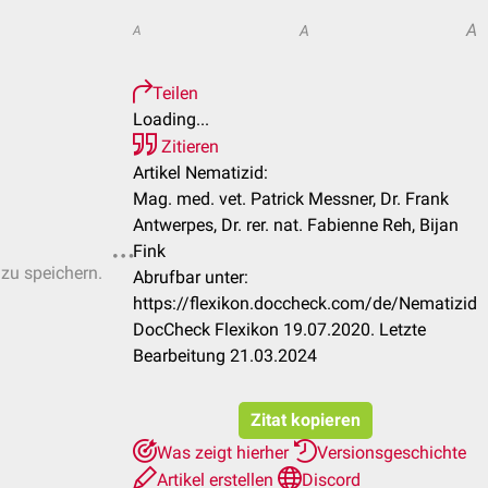
A
A
A
Teilen
Loading...
Zitieren
Artikel Nematizid:
Mag. med. vet. Patrick Messner, Dr. Frank
Antwerpes, Dr. rer. nat. Fabienne Reh, Bijan
Fink
 zu speichern.
Abrufbar unter:
https://flexikon.doccheck.com/de/Nematizid
DocCheck Flexikon 19.07.2020. Letzte
Bearbeitung 21.03.2024
Zitat kopieren
Was zeigt hierher
Versionsgeschichte
Artikel erstellen
Discord