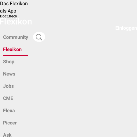
Das Flexikon
als App
Einloggen
Community
Flexikon
Shop
News
Jobs
CME
Flexa
Piccer
Ask