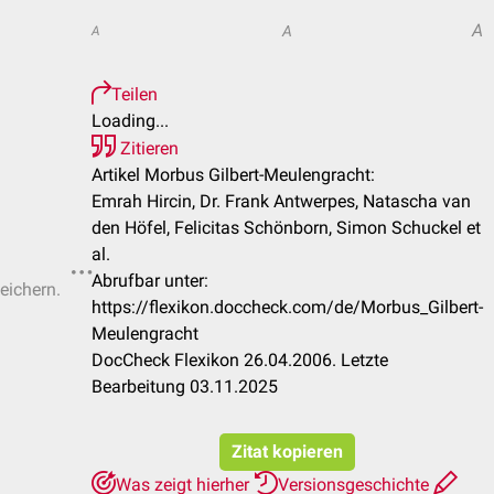
A
A
A
Teilen
Loading...
Zitieren
Artikel Morbus Gilbert-Meulengracht:
Emrah Hircin, Dr. Frank Antwerpes, Natascha van
den Höfel, Felicitas Schönborn, Simon Schuckel et
al.
Abrufbar unter:
eichern.
https://flexikon.doccheck.com/de/Morbus_Gilbert-
Meulengracht
DocCheck Flexikon 26.04.2006. Letzte
Bearbeitung 03.11.2025
Zitat kopieren
Was zeigt hierher
Versionsgeschichte