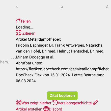
A
A
A
Teilen
Loading...
Zitieren
Artikel Metalldampffieber:
Fridolin Bachinger, Dr. Frank Antwerpes, Natascha
van den Höfel, Dr. med. Helmut Hentschel, Dr. med.
Miriam Dodegge et al.
chern.
Abrufbar unter:
https://flexikon.doccheck.com/de/Metalldampffieber
DocCheck Flexikon 15.01.2024. Letzte Bearbeitung
06.08.2024
Zitat kopieren
Was zeigt hierher
Versionsgeschichte
Artikel erstellen
Discord