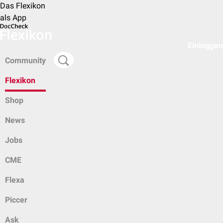
Das Flexikon
als App
Einloggen
Community
Flexikon
Shop
News
Jobs
CME
Flexa
Piccer
Ask