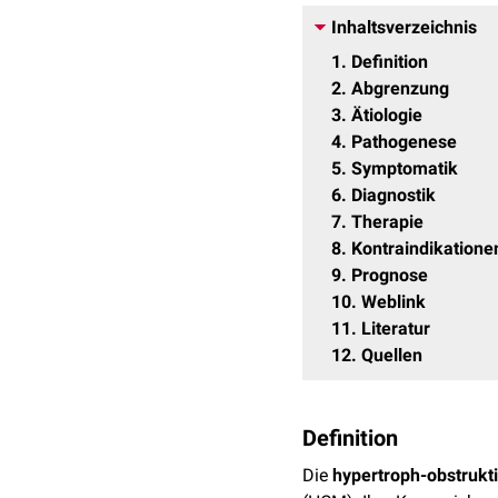
Inhaltsverzeichnis
1
Definition
2
Abgrenzung
3
Ätiologie
4
Pathogenese
5
Symptomatik
6
Diagnostik
7
Therapie
8
Kontraindikatione
9
Prognose
10
Weblink
11
Literatur
12
Quellen
Definition
Die
hypertroph-obstrukt