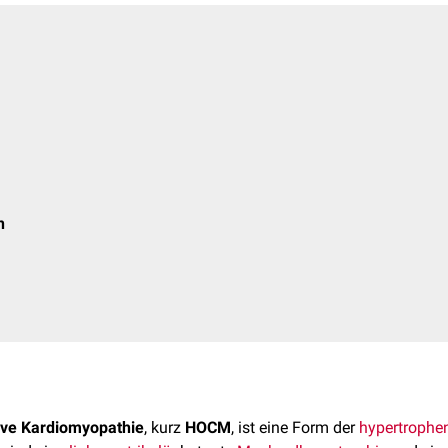
n
ive Kardiomyopathie
, kurz
HOCM
, ist eine Form der
hypertrophe