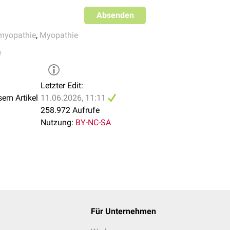
den.
Absenden
myopathie
,
Myopathie
e
Letzter Edit:
sem Artikel
11.06.2026, 11:11
258.972 Aufrufe
Nutzung:
BY-NC-SA
Für Unternehmen