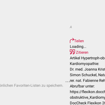
A
Teilen
Loading...
Zitieren
Artikel Hypertroph-ob
Kardiomyopathie:
Dr. med. Joanna Krist
Simon Schuckel, Nata
rer. nat. Fabienne Reh
önlichen Favoriten-Listen zu speichern.
Abrufbar unter:
https://flexikon.doc
obstruktive_Kardiom
DocCheck Flexikon 20