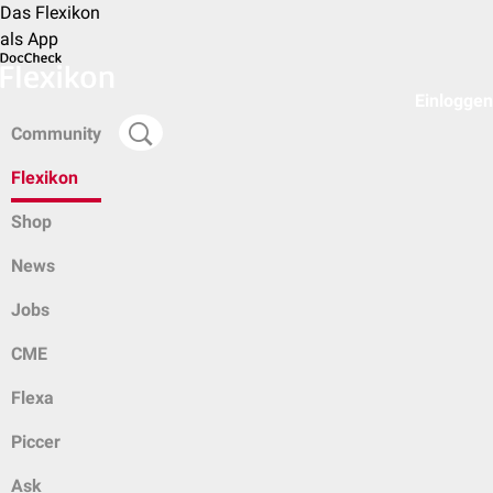
Das Flexikon
als App
Einloggen
Community
Flexikon
Shop
News
Jobs
CME
Flexa
Piccer
Ask