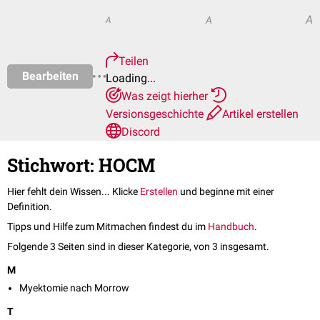
A
A
A
Teilen
Bearbeiten
Loading...
Was zeigt hierher
Versionsgeschichte
Artikel erstellen
Discord
Stichwort: HOCM
Hier fehlt dein Wissen... Klicke
Erstellen
und beginne mit einer
Definition.
Tipps und Hilfe zum Mitmachen findest du im
Handbuch
.
Folgende 3 Seiten sind in dieser Kategorie, von 3 insgesamt.
M
Myektomie nach Morrow
T