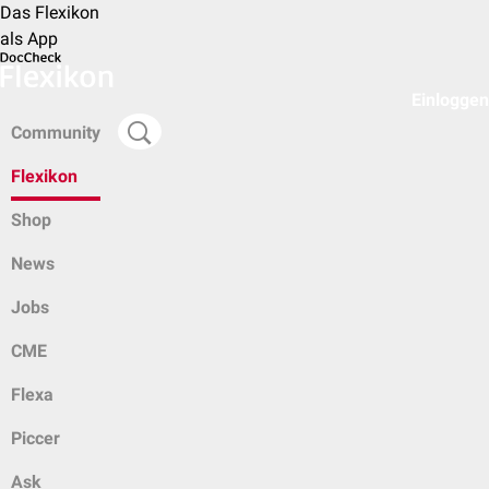
Das Flexikon
als App
Einloggen
Community
Flexikon
Shop
News
Jobs
CME
Flexa
Piccer
Ask