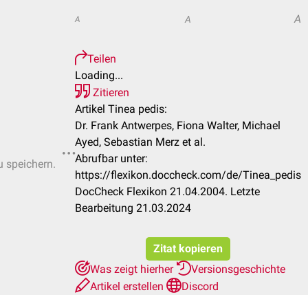
A
A
A
Teilen
Loading...
Zitieren
Artikel Tinea pedis:
Dr. Frank Antwerpes, Fiona Walter, Michael
Ayed, Sebastian Merz et al.
Abrufbar unter:
u speichern.
https://flexikon.doccheck.com/de/Tinea_pedis
DocCheck Flexikon 21.04.2004. Letzte
Bearbeitung 21.03.2024
Zitat kopieren
Was zeigt hierher
Versionsgeschichte
Artikel erstellen
Discord