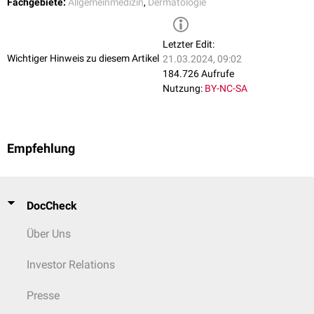
Fachgebiete:
Allgemeinmedizin
,
Dermatologie
Letzter Edit:
Wichtiger Hinweis zu diesem Artikel
21.03.2024, 09:02
184.726 Aufrufe
Nutzung:
BY-NC-SA
Empfehlung
DocCheck
Über Uns
Investor Relations
Presse