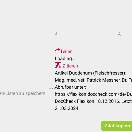
A
A
Teilen
Loading...
Zitieren
Artikel Duodenum (Fleischfresser):
Mag. med. vet. Patrick Messner, Dr. 
Abrufbar unter:
en-Listen zu speichern.
https://flexikon.doccheck.com/de/D
DocCheck Flexikon 18.12.2016. Letzt
21.03.2024
Zitat kopier