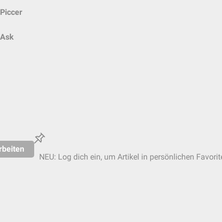
Piccer
Ask
rbeiten
NEU: Log dich ein, um Artikel in persönlichen Favorit