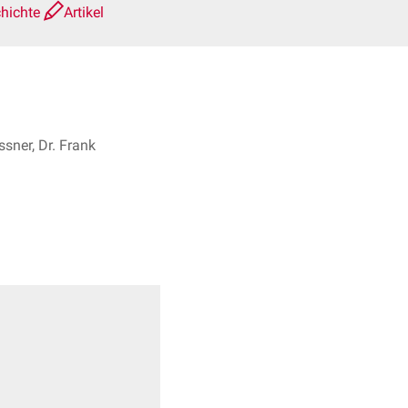
chichte
Artikel
sner, Dr. Frank