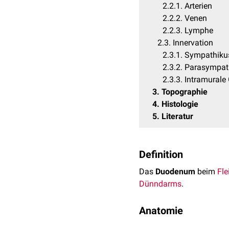
2.2.1
Arterien
2.2.2
Venen
2.2.3
Lymphe
2.3
Innervation
2.3.1
Sympathiku
2.3.2
Parasympat
2.3.3
Intramurale 
3
Topographie
4
Histologie
5
Literatur
Definition
Das
Duodenum
beim
Fle
Dünndarms
.
Anatomie
Das Duodenum erstreckt 