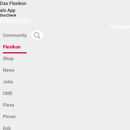
Das Flexikon
als App
Einloggen
Community
Flexikon
Shop
News
Jobs
CME
Flexa
Piccer
Ask