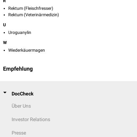
R
Rektum (Fleischfresser)
Rektum (Veterinärmedizin)
U
Uroguanylin
W
Wiederkäuermagen
Empfehlung
DocCheck
Über Uns
Investor Relations
Presse