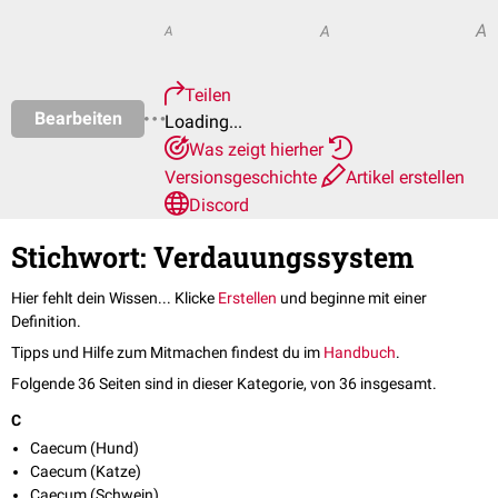
A
A
A
Teilen
Bearbeiten
Loading...
Was zeigt hierher
Versionsgeschichte
Artikel erstellen
Discord
Stichwort: Verdauungssystem
Hier fehlt dein Wissen... Klicke
Erstellen
und beginne mit einer
Definition.
Tipps und Hilfe zum Mitmachen findest du im
Handbuch
.
Folgende 36 Seiten sind in dieser Kategorie, von 36 insgesamt.
C
Caecum (Hund)
Caecum (Katze)
Caecum (Schwein)