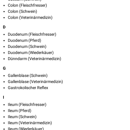
Colon (Fleischfresser)
Colon (Schwein)
Colon (Veterinärmedizin)
D
Duodenum (Fleischfresser)
Duodenum (Pferd)
Duodenum (Schwein)
Duodenum (Wiederkäuer)
Dünndarm (Veterinärmedizin)
G
Gallenblase (Schwein)
Gallenblase (Veterinärmedizin)
Gastrokolischer Reflex
I
Ileum (Fleischfresser)
Ileum (Pferd)
Ileum (Schwein)
Ileum (Veterinärmedizin)
Ileum (Wiederkäuer)