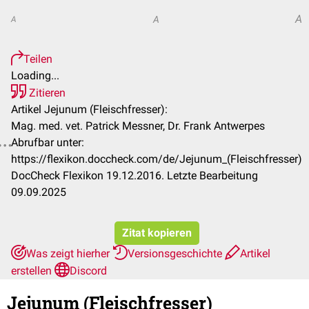
A
A
A
Teilen
Loading...
Zitieren
Artikel Jejunum (Fleischfresser):
Mag. med. vet. Patrick Messner, Dr. Frank Antwerpes
Abrufbar unter:
https://flexikon.doccheck.com/de/Jejunum_(Fleischfresser)
DocCheck Flexikon 19.12.2016. Letzte Bearbeitung
09.09.2025
Zitat kopieren
Was zeigt hierher
Versionsgeschichte
Artikel
erstellen
Discord
Jejunum (Fleischfresser)