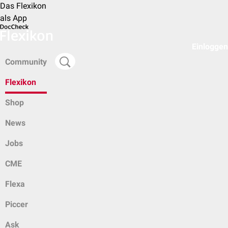
Das Flexikon
als App
Einloggen
Community
Flexikon
Shop
News
Jobs
CME
Flexa
Piccer
Ask