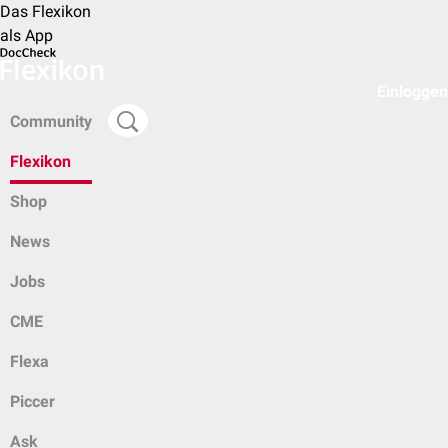
Das Flexikon
als App
Einloggen
Community
Flexikon
Shop
News
Jobs
CME
Flexa
Piccer
Ask