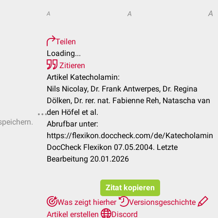
A
A
A
Teilen
Loading...
Zitieren
Artikel Katecholamin:
Nils Nicolay, Dr. Frank Antwerpes, Dr. Regina
Dölken, Dr. rer. nat. Fabienne Reh, Natascha van
den Höfel et al.
speichern.
Abrufbar unter:
https://flexikon.doccheck.com/de/Katecholamin
DocCheck Flexikon 07.05.2004. Letzte
Bearbeitung 20.01.2026
Zitat kopieren
Was zeigt hierher
Versionsgeschichte
Artikel erstellen
Discord