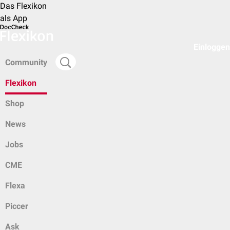
Das Flexikon
als App
Einloggen
Community
Flexikon
Shop
News
Jobs
CME
Flexa
Piccer
Ask