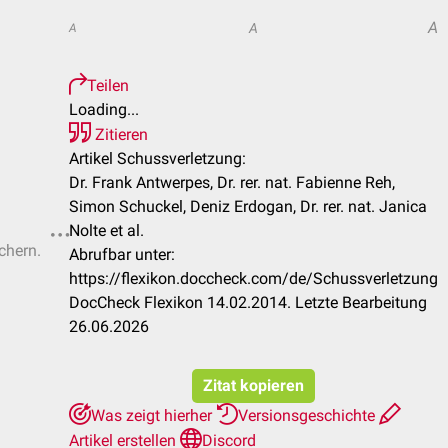
A
A
A
Teilen
Loading...
Zitieren
Artikel Schussverletzung:
Dr. Frank Antwerpes, Dr. rer. nat. Fabienne Reh,
Simon Schuckel, Deniz Erdogan, Dr. rer. nat. Janica
Nolte et al.
chern.
Abrufbar unter:
https://flexikon.doccheck.com/de/Schussverletzung
DocCheck Flexikon 14.02.2014. Letzte Bearbeitung
26.06.2026
Zitat kopieren
Was zeigt hierher
Versionsgeschichte
Artikel erstellen
Discord