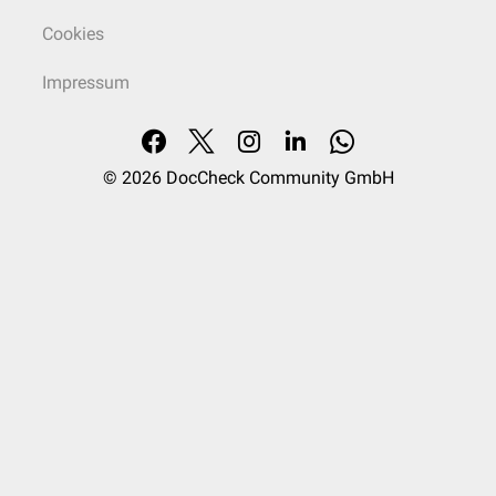
Cookies
Impressum
© 2026
DocCheck Community GmbH