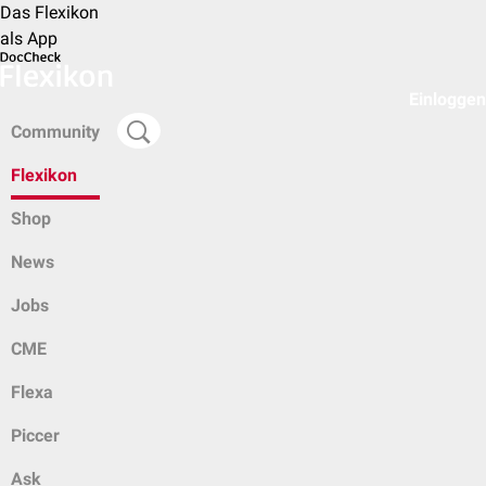
Das Flexikon
als App
Einloggen
Community
Flexikon
Shop
News
Jobs
CME
Flexa
Piccer
Ask