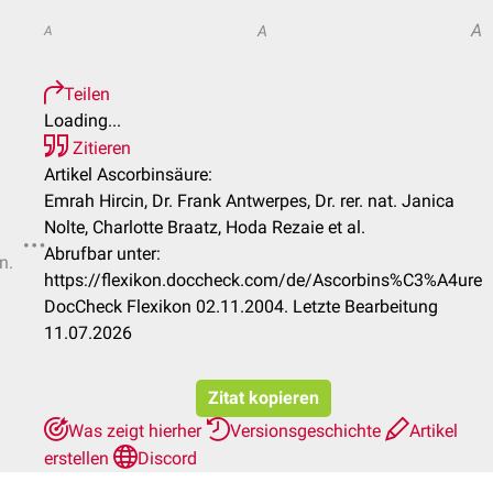
A
A
A
Teilen
Loading...
Zitieren
Artikel Ascorbinsäure:
Emrah Hircin, Dr. Frank Antwerpes, Dr. rer. nat. Janica
Nolte, Charlotte Braatz, Hoda Rezaie et al.
Abrufbar unter:
n.
https://flexikon.doccheck.com/de/Ascorbins%C3%A4ure
DocCheck Flexikon 02.11.2004. Letzte Bearbeitung
11.07.2026
Zitat kopieren
Was zeigt hierher
Versionsgeschichte
Artikel
erstellen
Discord