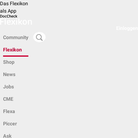
Das Flexikon
als App
Einloggen
Community
Flexikon
Shop
News
Jobs
CME
Flexa
Piccer
Ask