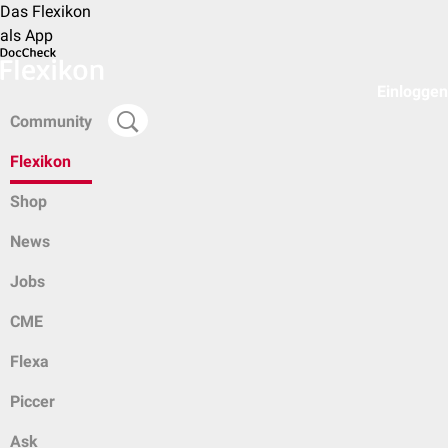
Das Flexikon
als App
Einloggen
Community
Flexikon
Shop
News
Jobs
CME
Flexa
Piccer
Ask