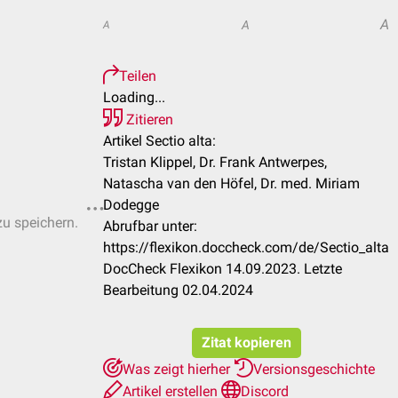
A
A
A
Teilen
Loading...
Zitieren
Artikel Sectio alta:
Tristan Klippel, Dr. Frank Antwerpes,
Natascha van den Höfel, Dr. med. Miriam
Dodegge
zu speichern.
Abrufbar unter:
https://flexikon.doccheck.com/de/Sectio_alta
DocCheck Flexikon 14.09.2023. Letzte
Bearbeitung 02.04.2024
Zitat kopieren
Was zeigt hierher
Versionsgeschichte
Artikel erstellen
Discord