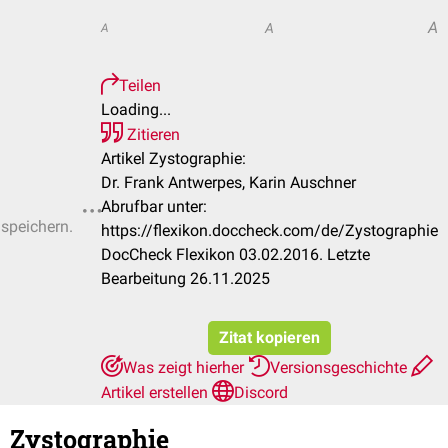
A
A
A
Teilen
Loading...
Zitieren
Artikel Zystographie:
Dr. Frank Antwerpes, Karin Auschner
Abrufbar unter:
 speichern.
https://flexikon.doccheck.com/de/Zystographie
DocCheck Flexikon 03.02.2016. Letzte
Bearbeitung 26.11.2025
Zitat kopieren
Was zeigt hierher
Versionsgeschichte
Artikel erstellen
Discord
Zystographie