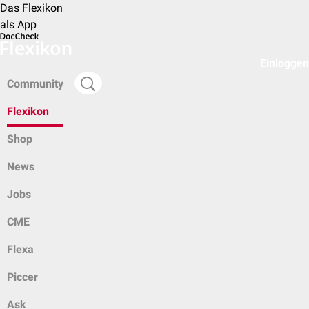
Das Flexikon
als App
Einloggen
Community
Flexikon
Shop
News
Jobs
CME
Flexa
Piccer
Ask