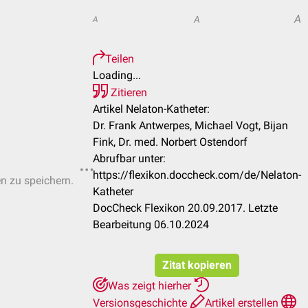
A
A
A
Teilen
Loading...
Zitieren
Artikel Nelaton-Katheter:
Dr. Frank Antwerpes, Michael Vogt, Bijan
Fink, Dr. med. Norbert Ostendorf
Abrufbar unter:
https://flexikon.doccheck.com/de/Nelaton-
en zu speichern.
Katheter
DocCheck Flexikon 20.09.2017. Letzte
Bearbeitung 06.10.2024
Zitat kopieren
Was zeigt hierher
Versionsgeschichte
Artikel erstellen