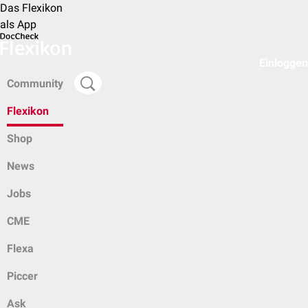
Das Flexikon
als App
Einloggen
Community
Flexikon
Shop
News
Jobs
CME
Flexa
Piccer
Ask