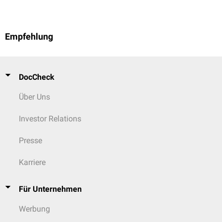
Empfehlung
DocCheck
Über Uns
Investor Relations
Presse
Karriere
Für Unternehmen
Werbung