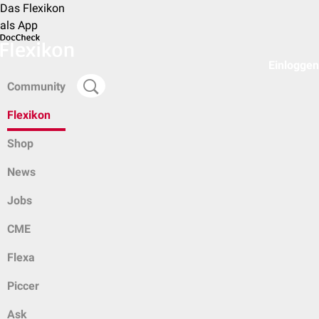
Das Flexikon
als App
Einloggen
Community
Flexikon
Shop
News
Jobs
CME
Flexa
Piccer
Ask