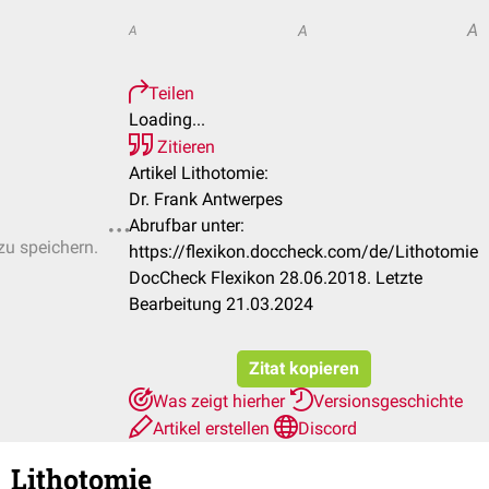
A
A
A
Teilen
Loading...
Zitieren
Artikel Lithotomie:
Dr. Frank Antwerpes
Abrufbar unter:
zu speichern.
https://flexikon.doccheck.com/de/Lithotomie
DocCheck Flexikon 28.06.2018. Letzte
Bearbeitung 21.03.2024
Zitat kopieren
Was zeigt hierher
Versionsgeschichte
Artikel erstellen
Discord
Lithotomie