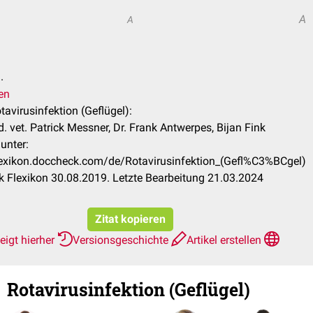
A
A
.
en
otavirusinfektion (Geflügel):
 vet. Patrick Messner, Dr. Frank Antwerpes, Bijan Fink
unter:
flexikon.doccheck.com/de/Rotavirusinfektion_(Gefl%C3%BCgel)
 Flexikon 30.08.2019. Letzte Bearbeitung 21.03.2024
Zitat kopieren
eigt hierher
Versionsgeschichte
Artikel erstellen
Rotavirusinfektion (Geflügel)