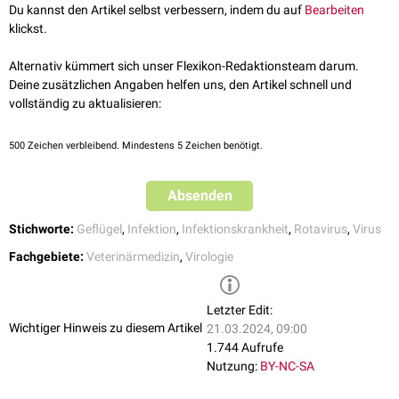
Du kannst den Artikel selbst verbessern, indem du auf
Bearbeiten
klickst.
Alternativ kümmert sich unser Flexikon-Redaktionsteam darum.
Deine zusätzlichen Angaben helfen uns, den Artikel schnell und
vollständig zu aktualisieren:
500
Zeichen verbleibend. Mindestens 5 Zeichen benötigt.
Absenden
Stichworte:
Geflügel
,
Infektion
,
Infektionskrankheit
,
Rotavirus
,
Virus
Fachgebiete:
Veterinärmedizin
,
Virologie
Letzter Edit:
Wichtiger Hinweis zu diesem Artikel
21.03.2024, 09:00
1.744 Aufrufe
Nutzung:
BY-NC-SA