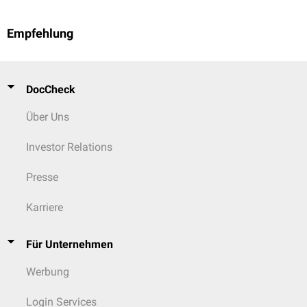
Empfehlung
DocCheck
Über Uns
Investor Relations
Presse
Karriere
Für Unternehmen
Werbung
Login Services