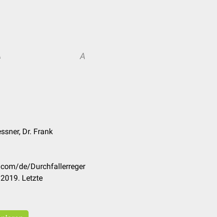
A
A
ssner, Dr. Frank
k.com/de/Durchfallerreger
2019. Letzte