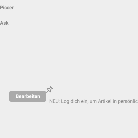
Piccer
Ask
Bearbeiten
NEU: Log dich ein, um Artikel in persönli