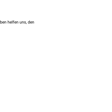
liche tierspezifische
ben helfen uns, den