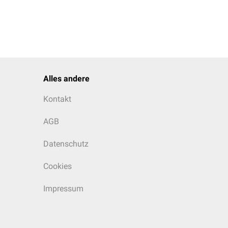
Alles andere
Kontakt
AGB
Datenschutz
Cookies
Impressum