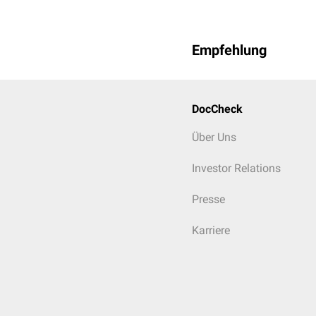
Empfehlung
DocCheck
Über Uns
Investor Relations
Presse
Karriere