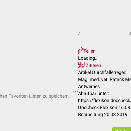
A
Teilen
Loading...
Zitieren
Artikel Durchfallerreger:
Mag. med. vet. Patrick Me
Antwerpes
Abrufbar unter:
chen Favoriten-Listen zu speichern.
https://flexikon.docchec
DocCheck Flexikon 16.08.
Bearbeitung 20.08.2019