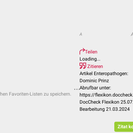
A
Teilen
Loading...
Zitieren
Artikel Enteropathogen:
Dominic Prinz
Abrufbar unter:
chen Favoriten-Listen zu speichern.
https://flexikon.docche
DocCheck Flexikon 25.07.
Bearbeitung 21.03.2024
Zitat k