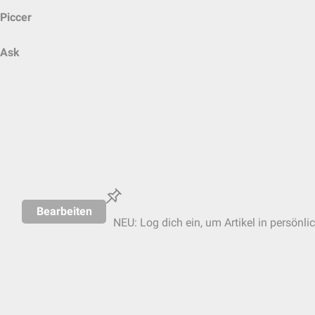
Piccer
Ask
Bearbeiten
NEU: Log dich ein, um Artikel in persönli