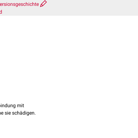
ersionsgeschichte
d
bindung mit
e sie schädigen.